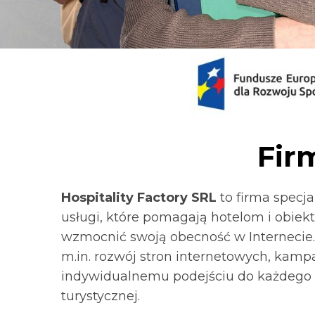
Fir
Hospitality Factory SRL
to firma specja
usługi, które pomagają hotelom i obiek
wzmocnić swoją obecność w Internecie.
m.in. rozwój stron internetowych, kamp
indywidualnemu podejściu do każdego 
turystycznej.