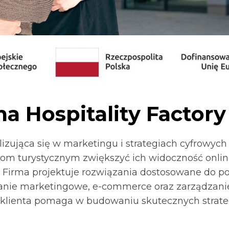
ma Hospitality Factory
lizująca się w marketingu i strategiach cyfrowych 
tom turystycznym zwiększyć ich widoczność onlin
 Firma projektuje rozwiązania dostosowane do po
anie marketingowe, e-commerce oraz zarządzanie 
klienta pomaga w budowaniu skutecznych strate