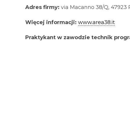
Adres firmy:
via Macanno 38/Q, 47923 R
Więcej informacji:
www.area38.it
Praktykant w zawodzie technik progr