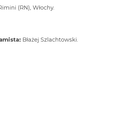
imini (RN), Włochy.
amista:
Błażej Szlachtowski.