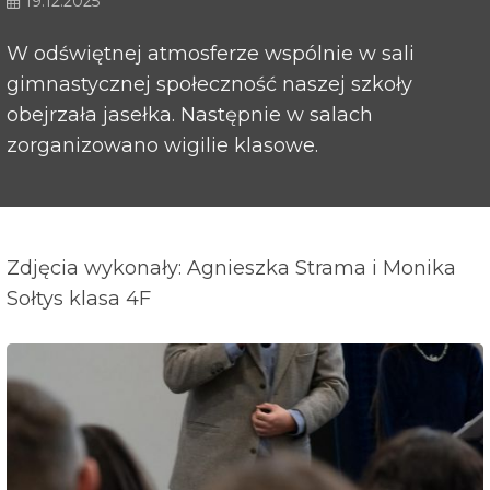
19.12.2025
W odświętnej atmosferze wspólnie w sali
gimnastycznej społeczność naszej szkoły
obejrzała jasełka. Następnie w salach
zorganizowano wigilie klasowe.
Zdjęcia wykonały: Agnieszka Strama i Monika
Sołtys klasa 4F